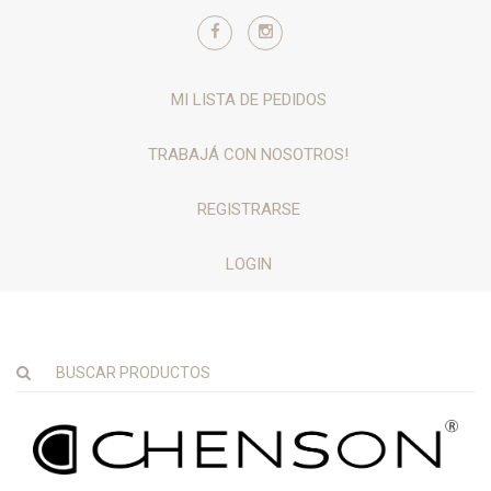
MI LISTA DE PEDIDOS
TRABAJÁ CON NOSOTROS!
REGISTRARSE
LOGIN