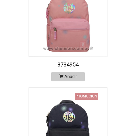
8734954
Añadir
PROMOCIÓN