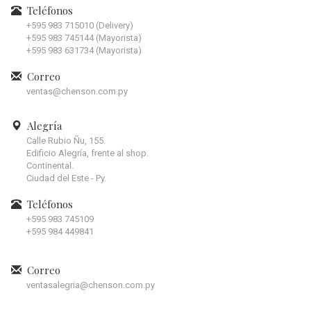
Teléfonos
+595 983 715010 (Delivery)
+595 983 745144 (Mayorista)
+595 983 631734 (Mayorista)
Correo
ventas@chenson.com.py
Alegría
Calle Rubio Ñu, 155.
Edificio Alegría, frente al shop.
Continental.
Ciudad del Este - Py.
Teléfonos
+595 983 745109
+595 984 449841
Correo
ventasalegria@chenson.com.py