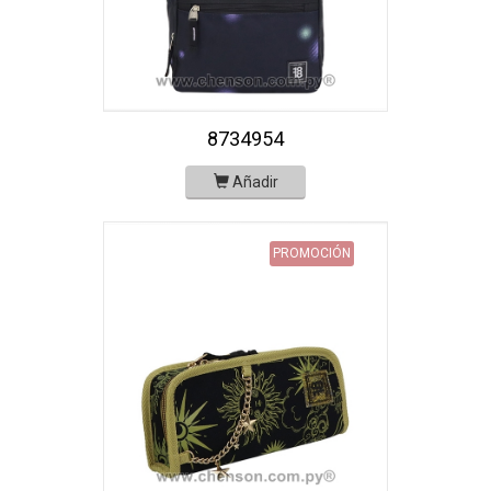
8734954
Añadir
PROMOCIÓN