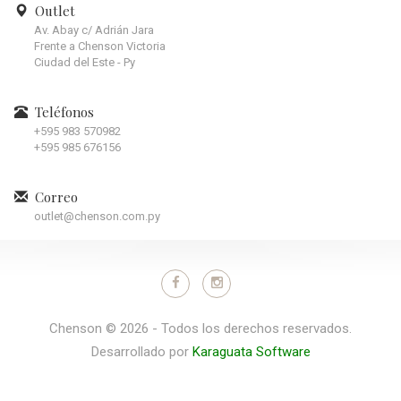
Outlet
Av. Abay c/ Adrián Jara
Frente a Chenson Victoria
Ciudad del Este - Py
Teléfonos
+595 983 570982
+595 985 676156
Correo
outlet@chenson.com.py
Chenson © 2026 - Todos los derechos reservados.
Desarrollado por
Karaguata Software