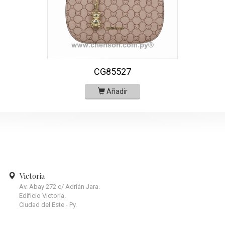
CG85527
Añadir
Victoria
Av. Abay 272 c/ Adrián Jara.
Edificio Victoria.
Ciudad del Este - Py.