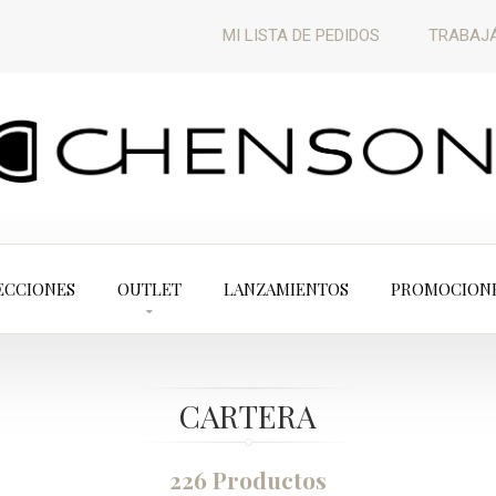
MI LISTA DE PEDIDOS
TRABAJÁ
ECCIONES
OUTLET
LANZAMIENTOS
PROMOCION
CARTERA
226 Productos