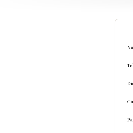
No
Te
Di
Ci
Pa