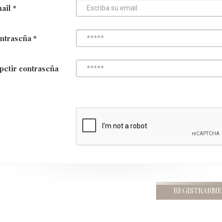
ail *
ntraseña *
petir contraseña