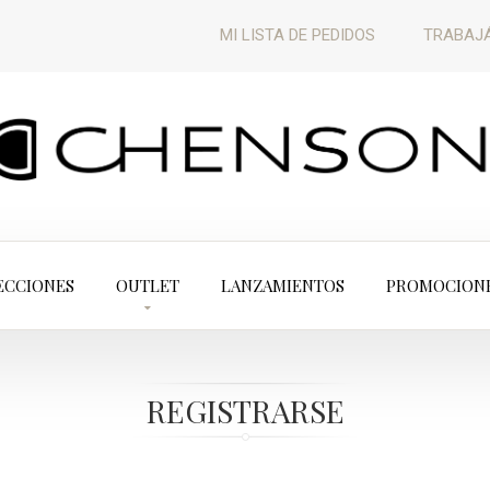
MI LISTA DE PEDIDOS
TRABAJÁ
ECCIONES
OUTLET
LANZAMIENTOS
PROMOCION
REGISTRARSE