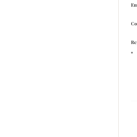
Em
Co
Re
*