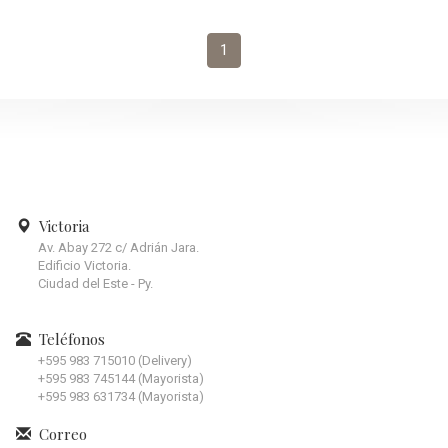
1
Victoria
Av. Abay 272 c/ Adrián Jara.
Edificio Victoria.
Ciudad del Este - Py.
Teléfonos
+595 983 715010 (Delivery)
+595 983 745144 (Mayorista)
+595 983 631734 (Mayorista)
Correo