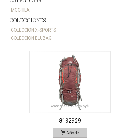
CATEGORÍAS
MOCHILA
COLECCIONES
COLECCION X-SPORTS
COLECCION BLUBAG
8132929
Añadir