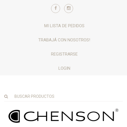
MI LISTA DE PEDIDOS
TRABAJÁ CON NOSOTROS!
REGISTRARSE
LOGIN