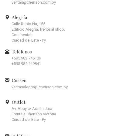
ventas@chenson.com.py
Alegría
Calle Rubio Ñu, 155.
Edificio Alegría, frente al shop.
Continental.
Ciudad del Este - Py.
Teléfonos
+595 983 745109
+595 984 449841
Correo
ventasalegria@chenson.com.py
Outlet
Av. Abay c/ Adrián Jara
Frente a Chenson Victoria
Ciudad del Este - Py