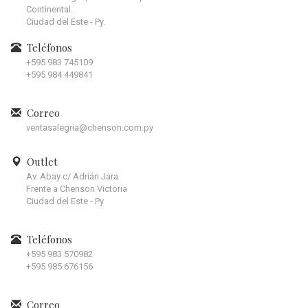
Continental.
Ciudad del Este - Py.
Teléfonos
+595 983 745109
+595 984 449841
Correo
ventasalegria@chenson.com.py
Outlet
Av. Abay c/ Adrián Jara
Frente a Chenson Victoria
Ciudad del Este - Py
Teléfonos
+595 983 570982
+595 985 676156
Correo