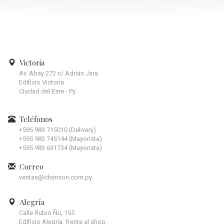
Victoria
Av. Abay 272 c/ Adrián Jara.
Edificio Victoria.
Ciudad del Este - Py.
Teléfonos
+595 983 715010 (Delivery)
+595 983 745144 (Mayorista)
+595 983 631734 (Mayorista)
Correo
ventas@chenson.com.py
Alegría
Calle Rubio Ñu, 155.
Edificio Alegría, frente al shop.