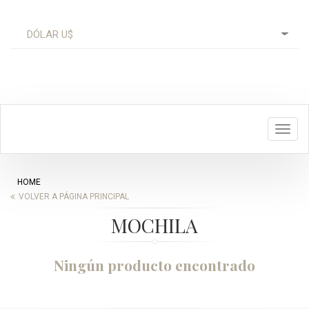
Toggl
navig
HOME
VOLVER A PÁGINA PRINCIPAL
MOCHILA
Ningún producto encontrado