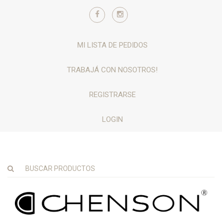
MI LISTA DE PEDIDOS
TRABAJÁ CON NOSOTROS!
REGISTRARSE
LOGIN