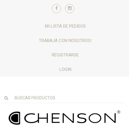
MI LISTA DE PEDIDOS
TRABAJÁ CON NOSOTROS!
REGISTRARSE
LOGIN