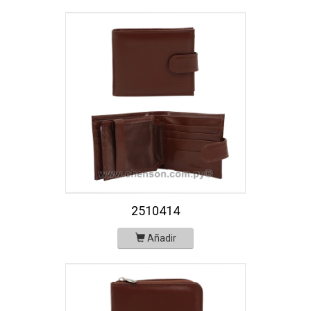
2510414
Añadir