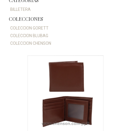
CATEGORÍAS
BILLETERA
COLECCIONES
COLECCION GORETT
COLECCION BLUBAG
COLECCION CHENSON