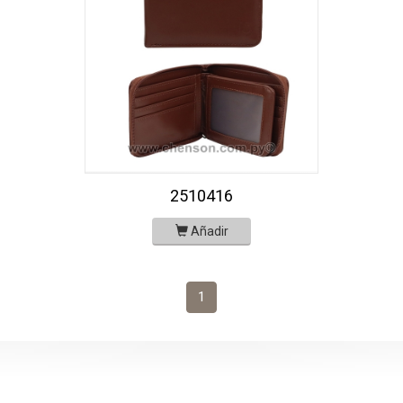
2510416
Añadir
1