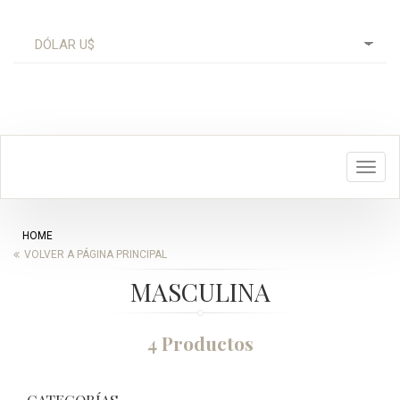
Toggl
navig
HOME
VOLVER A PÁGINA PRINCIPAL
MASCULINA
4 Productos