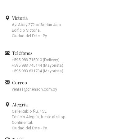
Victoria
Av. Abay 272 c/ Adrián Jara.
Edificio Victoria.
Ciudad del Este - Py.
Teléfonos
+595 983 715010 (Delivery)
+595 983 745144 (Mayorista)
+595 983 631734 (Mayorista)
Correo
ventas@chenson.com.py
Alegría
Calle Rubio Ñu, 155.
Edificio Alegría, frente al shop.
Continental.
Ciudad del Este - Py.